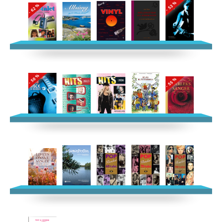
- 53 %
- 62 %
- 50 %
- 55 %