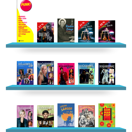
- 68 %
- 31 %
- 57 %