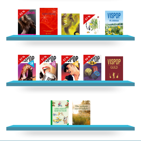
- 53 %
- 57 %
- 50 %
- 57 %
- 57 %
- 57 %