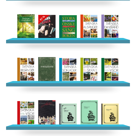
- 67 %