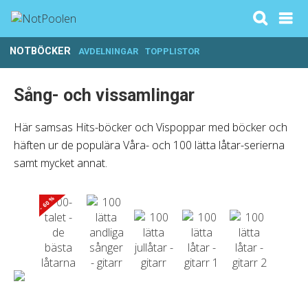
NOTBÖCKER
AVDELNINGAR
TOPPLISTOR
Sång- och vissamlingar
Här samsas Hits-böcker och Vispoppar med böcker och
häften ur de populära Våra- och 100 lätta låtar-serierna
samt mycket annat.
- 60 %