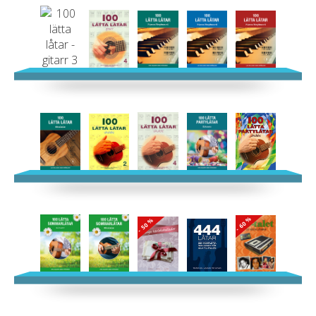
- 60 %
- 50 %