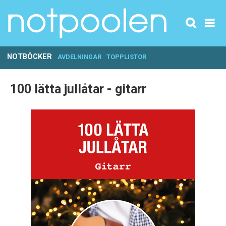
NOTBÖCKER
AVDELNINGAR
TOPPLISTOR
100 lätta jullåtar - gitarr