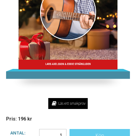
Läs ett smakprov
Pris: 196 kr
ANTAL:
Köp