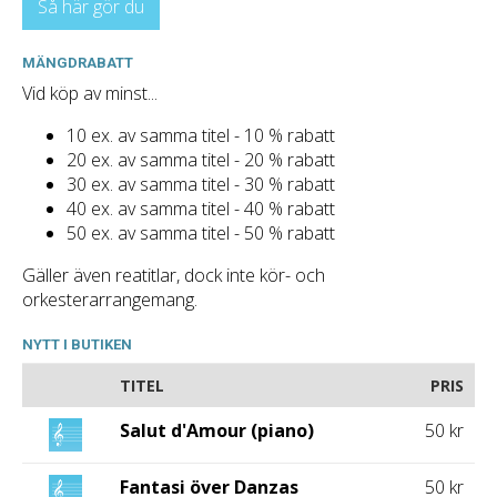
Så här gör du
MÄNGDRABATT
Vid köp av minst...
10 ex. av samma titel - 10 % rabatt
20 ex. av samma titel - 20 % rabatt
30 ex. av samma titel - 30 % rabatt
40 ex. av samma titel - 40 % rabatt
50 ex. av samma titel - 50 % rabatt
Gäller även reatitlar, dock inte kör- och
orkesterarrangemang.
NYTT I BUTIKEN
TITEL
PRIS
Salut d'Amour (piano)
50 kr
Fantasi över Danzas
50 kr