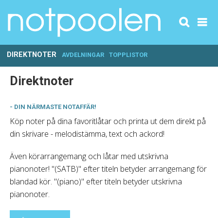
DIREKTNOTER
AVDELNINGAR
TOPPLISTOR
Direktnoter
- DIN NÄRMASTE NOTAFFÄR!
Köp noter på dina favoritlåtar och printa ut dem direkt på
din skrivare - melodistämma, text och ackord!
Även körarrangemang och låtar med utskrivna
pianonoter! "(SATB)" efter titeln betyder arrangemang för
blandad kör. "(piano)" efter titeln betyder utskrivna
pianonoter.