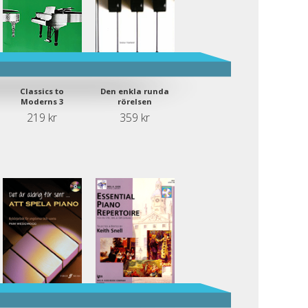
Classics to
Den enkla runda
Moderns 3
rörelsen
219 kr
359 kr