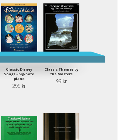
Classic Disney
Classic Themes by
Songs - big-note
the Masters
piano
99 kr
295 kr