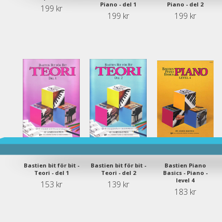
Piano - del 1
Piano - del 2
199 kr
199 kr
199 kr
Bastien bit för bit -
Bastien bit för bit -
Bastien Piano
Teori - del 1
Teori - del 2
Basics - Piano -
level 4
153 kr
139 kr
183 kr