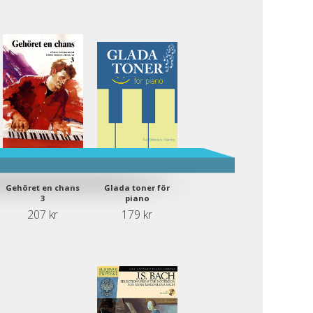
Gehöret en chans
Glada toner för
3
piano
207 kr
179 kr