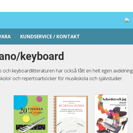
VARA
KUNDSERVICE / KONTAKT
ano/keyboard
 och keyboardlitteraturen har också fått en helt egen avdelning
kolor och repertoarböcker för musikskola och självstudier.