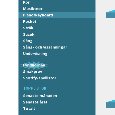
Kör
Musikteori
Piano/keyboard
Pocket
Stråk
Suzuki
Sång
Sång- och vissamlingar
Undervisning
Fyndhörnan
Smakprov
Spotify-spellistor
TOPPLISTOR
Senaste månaden
Senaste året
Totalt