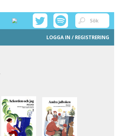
LOGGA IN / REGISTRERING
.