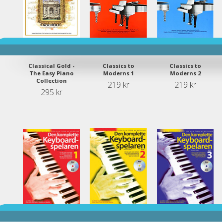
Classical Gold -
Classics to
Classics to
The Easy Piano
Moderns 1
Moderns 2
Collection
219 kr
219 kr
295 kr