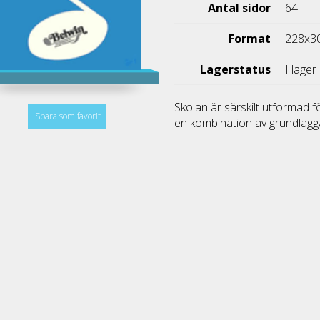
Antal sidor
64
Format
228x3
Lagerstatus
I lager
Skolan är särskilt utformad 
Spara som favorit
en kombination av grundlägg