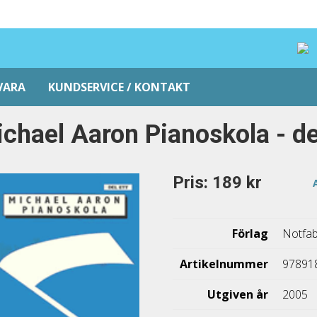
VARA
KUNDSERVICE / KONTAKT
chael Aaron Pianoskola - de
Pris: 189 kr
Förlag
Notfab
Artikelnummer
97891
Utgiven år
2005