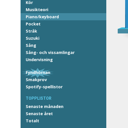
Kör
Musikteori
Piano/keyboard
Pocket
Stråk
Suzuki
Sång
Sång- och vissamlingar
Undervisning
Fyndhörnan
Smakprov
Spotify-spellistor
TOPPLISTOR
Senaste månaden
Senaste året
Totalt