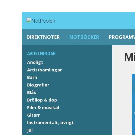
DIREKTNOTER
NOTBÖCKER
PROGRAM
Mi
AVDELNINGAR
Andligt
Artistsamlingar
Barn
Biografier
Blås
Bröllop & dop
Film & musikal
Gitarr
Instrumentalt, övrigt
Jul