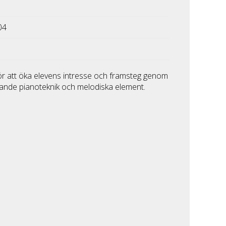
04
för att öka elevens intresse och framsteg genom
ande pianoteknik och melodiska element.