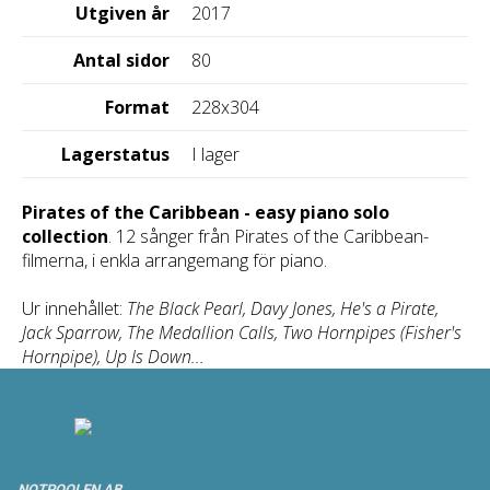
Utgiven år
2017
Antal sidor
80
Format
228x304
Lagerstatus
I lager
Pirates of the Caribbean - easy piano solo
collection
. 12 sånger från Pirates of the Caribbean-
filmerna, i enkla arrangemang för piano.
Ur innehållet:
The Black Pearl, Davy Jones, He's a Pirate,
Jack Sparrow, The Medallion Calls, Two Hornpipes (Fisher's
Hornpipe), Up Is Down...
NOTPOOLEN AB