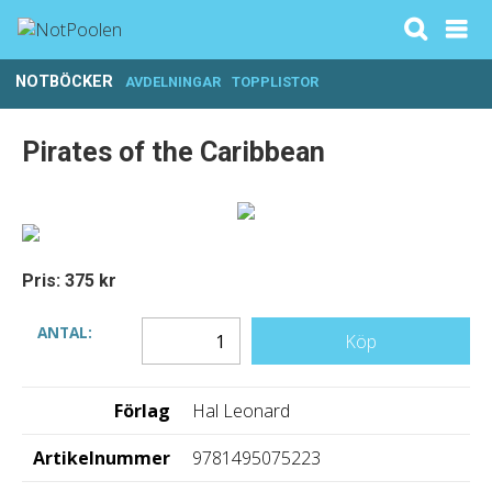
NOTBÖCKER
AVDELNINGAR
TOPPLISTOR
Pirates of the Caribbean
Pris: 375 kr
ANTAL:
Köp
Förlag
Hal Leonard
Artikelnummer
9781495075223