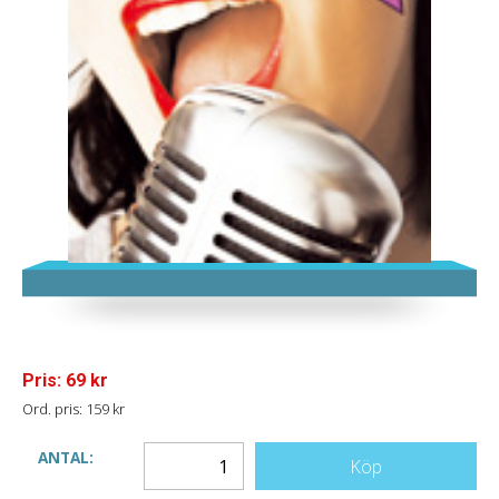
Pris: 69 kr
Ord. pris: 159 kr
ANTAL:
Köp