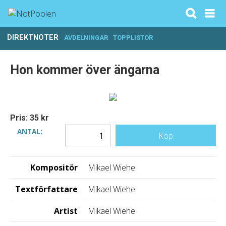
DIREKTNOTER
AVDELNINGAR
TOPPLISTOR
Hon kommer över ängarna
Pris: 35 kr
ANTAL:
Köp
Kompositör
Mikael Wiehe
Textförfattare
Mikael Wiehe
Artist
Mikael Wiehe