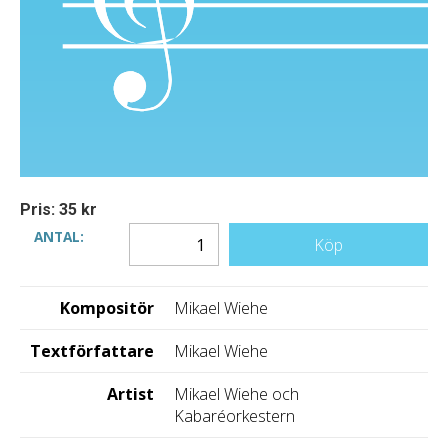
Pris: 35 kr
ANTAL:
Köp
Kompositör
Mikael Wiehe
Textförfattare
Mikael Wiehe
Artist
Mikael Wiehe och
Kabaréorkestern