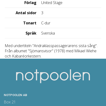
Förlag
United Stage
Antal sidor
3
Tonart
C-dur
Språk
Svenska
Med undertiteln "Andraklasspassagerarens sista sång".
Från albumet "Sjömansvisor" (1978) med Mikael Wiehe
och Kabaréorkestern.
NOTPOOLEN AB
Box 21