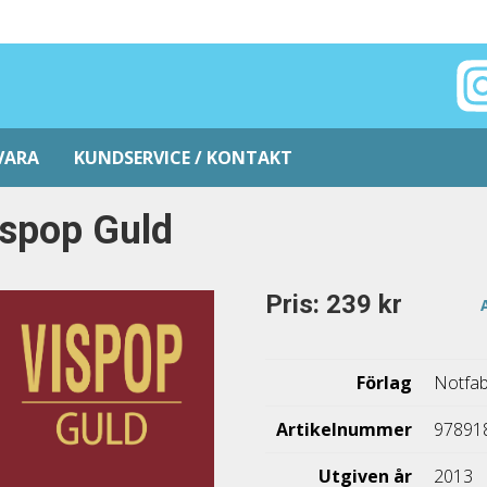
VARA
KUNDSERVICE / KONTAKT
spop Guld
Pris: 239 kr
Förlag
Notfab
Artikelnummer
97891
Utgiven år
2013