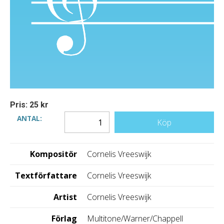
Pris: 25 kr
ANTAL:
Köp
Kompositör
Cornelis Vreeswijk
Textförfattare
Cornelis Vreeswijk
Artist
Cornelis Vreeswijk
Förlag
Multitone/Warner/Chappell