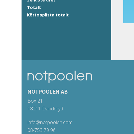
Totalt
Körtopplista totalt
NOTPOOLEN AB
Box 21
18211 Danderyd
info@notpoolen.com
08-753 79 96