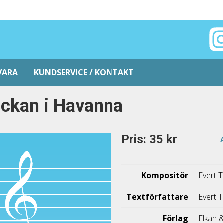
VARA
KUNDSERVICE / KONTAKT
ickan i Havanna
Pris: 35 kr
Kompositör
Evert 
Textförfattare
Evert 
Förlag
Elkan 