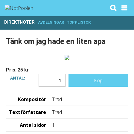
DIREKTNOTER
AVDELNINGAR
TOPPLISTOR
Tänk om jag hade en liten apa
Pris: 25 kr
ANTAL:
Köp
Kompositör
Trad.
Textförfattare
Trad.
Antal sidor
1