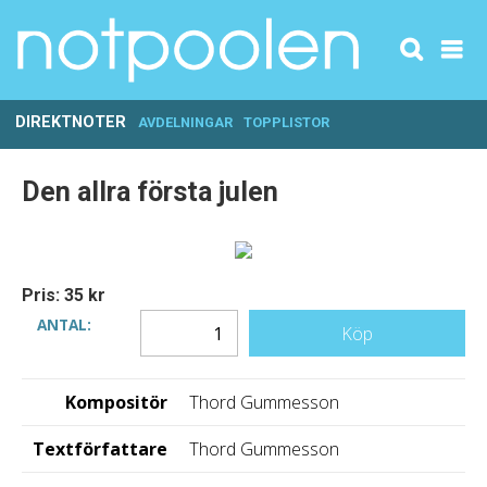
DIREKTNOTER
AVDELNINGAR
TOPPLISTOR
Den allra första julen
Pris: 35 kr
ANTAL:
Köp
Kompositör
Thord Gummesson
Textförfattare
Thord Gummesson