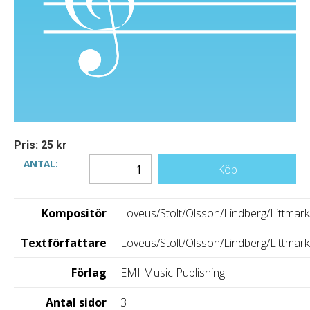
Pris: 25 kr
ANTAL:
Köp
Kompositör
Loveus/Stolt/Olsson/Lindberg/Littmark
Textförfattare
Loveus/Stolt/Olsson/Lindberg/Littmark
Förlag
EMI Music Publishing
Antal sidor
3