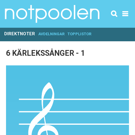
DIREKTNOTER
AVDELNINGAR
TOPPLISTOR
6 KÄRLEKSSÅNGER - 1