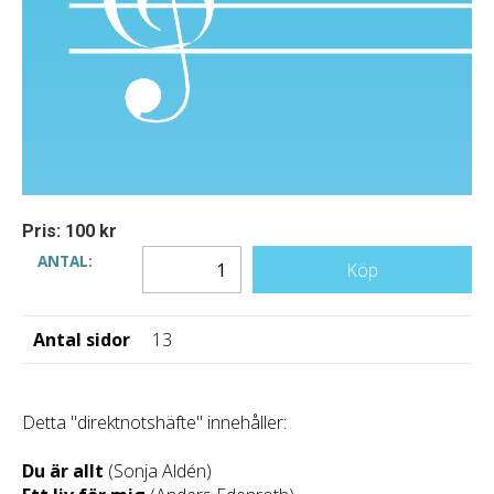
Pris: 100 kr
ANTAL:
Köp
Antal sidor
13
Detta "direktnotshäfte" innehåller:
Du är allt
(Sonja Aldén)