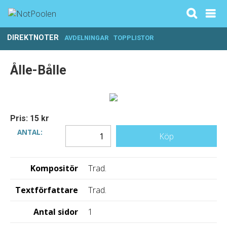
DIREKTNOTER
AVDELNINGAR
TOPPLISTOR
Ålle-Bålle
Pris: 15 kr
ANTAL:
Köp
Kompositör
Trad.
Textförfattare
Trad.
Antal sidor
1