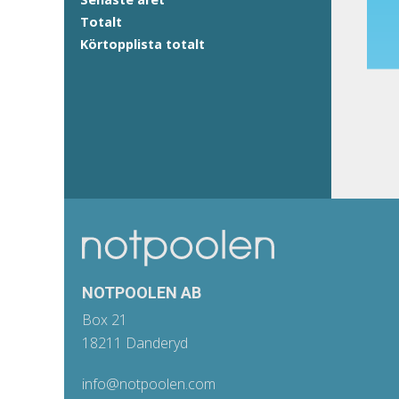
Totalt
Körtopplista totalt
NOTPOOLEN AB
Box 21
18211 Danderyd
info@notpoolen.com