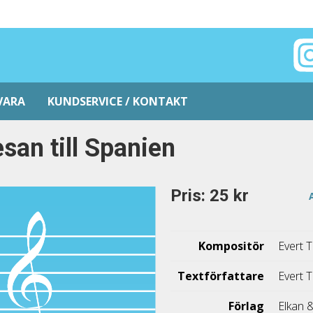
VARA
KUNDSERVICE / KONTAKT
san till Spanien
Pris: 25 kr
Kompositör
Evert 
Textförfattare
Evert 
Förlag
Elkan 