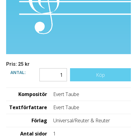
Pris: 25 kr
ANTAL:
Köp
Kompositör
Evert Taube
Textförfattare
Evert Taube
Förlag
Universal/Reuter & Reuter
Antal sidor
1