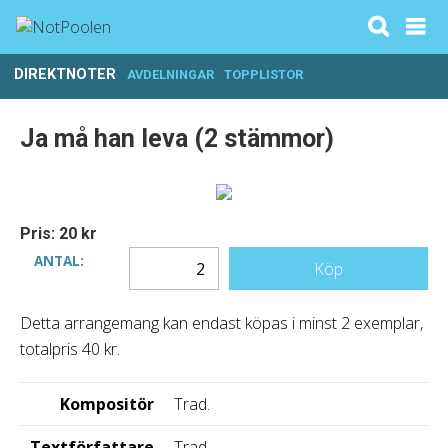
DIREKTNOTER
AVDELNINGAR
TOPPLISTOR
Ja må han leva (2 stämmor)
Pris: 20 kr
ANTAL:
Köp
Detta arrangemang kan endast köpas i minst 2 exemplar,
totalpris 40 kr.
Kompositör
Trad.
Textförfattare
Trad.