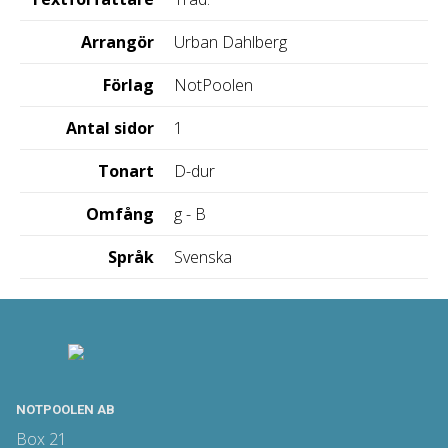
Arrangör
Urban Dahlberg
Förlag
NotPoolen
Antal sidor
1
Tonart
D-dur
Omfång
g - B
Språk
Svenska
NOTPOOLEN AB
Box 21