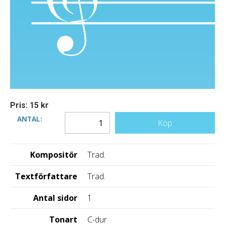
Pris: 15 kr
ANTAL:
Köp
Kompositör
Trad.
Textförfattare
Trad.
Antal sidor
1
Tonart
C-dur