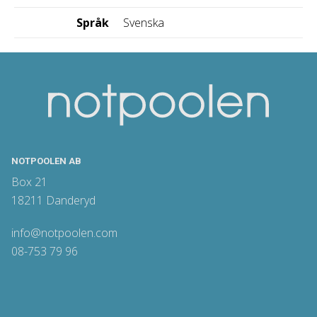
Språk
Svenska
NOTPOOLEN AB
Box 21
18211 Danderyd
info@notpoolen.com
08-753 79 96