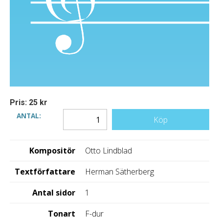
Pris: 25 kr
ANTAL:
Köp
Kompositör
Otto Lindblad
Textförfattare
Herman Sätherberg
Antal sidor
1
Tonart
F-dur