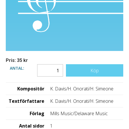
Pris: 35 kr
ANTAL:
Köp
Kompositör
K. Davis/H. Onorati/H. Simeone
Textförfattare
K. Davis/H. Onorati/H. Simeone
Förlag
Mills Music/Delaware Music
Antal sidor
1