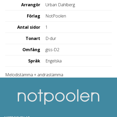
Arrangör
Urban Dahlberg
Förlag
NotPoolen
Antal sidor
1
Tonart
D-dur
Omfång
giss-D2
Språk
Engelska
Melodistämma + andrastämma