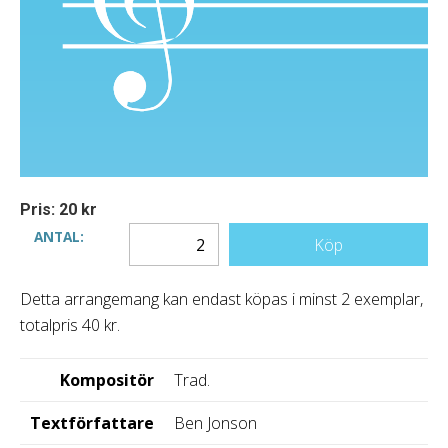
Pris: 20 kr
ANTAL:
Köp
Detta arrangemang kan endast köpas i minst 2 exemplar,
totalpris 40 kr.
Kompositör
Trad.
Textförfattare
Ben Jonson