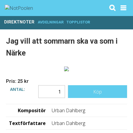
DIREKTNOTER
AVDELNINGAR
TOPPLISTOR
Jag vill att sommarn ska va som i
Närke
Pris: 25 kr
ANTAL:
Köp
Kompositör
Urban Dahlberg
Textförfattare
Urban Dahlberg