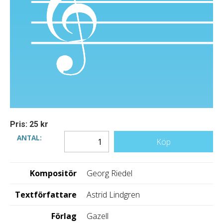
Pris: 25 kr
ANTAL:
Köp
Kompositör
Georg Riedel
Textförfattare
Astrid Lindgren
Förlag
Gazell