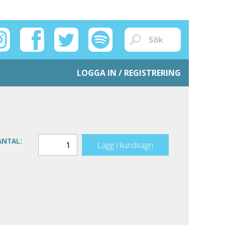
LOGGA IN / REGISTRERING
ANTAL:
Lägg i kundvagn