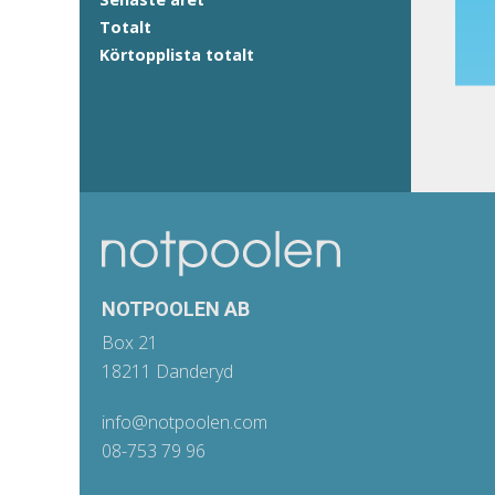
Totalt
Körtopplista totalt
NOTPOOLEN AB
Box 21
18211 Danderyd
info@notpoolen.com
08-753 79 96