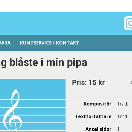
VARA
KUNDSERVICE / KONTAKT
g blåste i min pipa
Pris: 15 kr
Kompositör
Trad.
Textförfattare
Trad.
Antal sidor
1