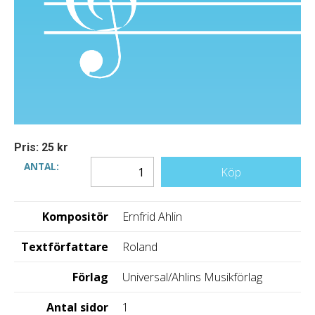
Pris: 25 kr
ANTAL:
Köp
Kompositör
Ernfrid Ahlin
Textförfattare
Roland
Förlag
Universal/Ahlins Musikförlag
Antal sidor
1