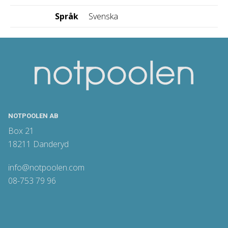
Språk
Svenska
NOTPOOLEN AB
Box 21
18211 Danderyd
info@notpoolen.com
08-753 79 96