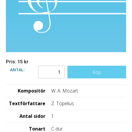
Pris: 15 kr
ANTAL:
Köp
Kompositör
W. A. Mozart
Textförfattare
Z. Topelius
Antal sidor
1
Tonart
C-dur