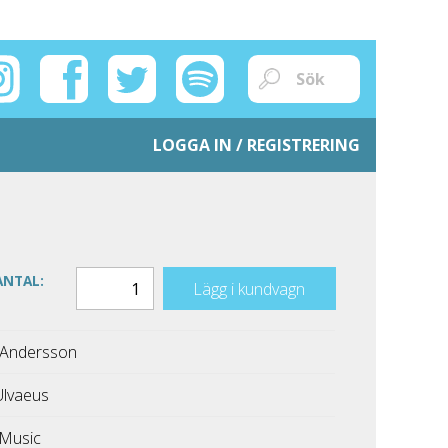
LOGGA IN / REGISTRERING
ANTAL:
Lägg i kundvagn
 Andersson
Ulvaeus
Music