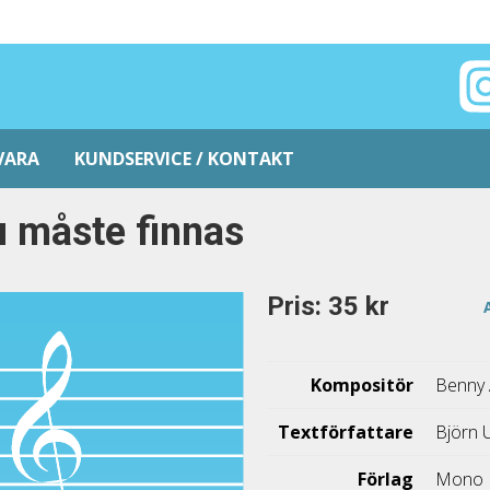
VARA
KUNDSERVICE / KONTAKT
 måste finnas
Pris: 35 kr
Kompositör
Benny
Textförfattare
Björn 
Förlag
Mono 