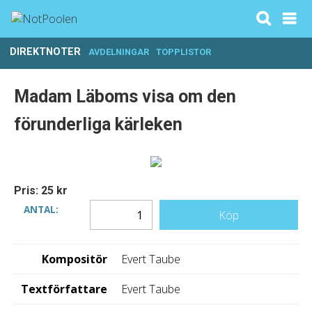
DIREKTNOTER
AVDELNINGAR
TOPPLISTOR
Madam Läboms visa om den
förunderliga kärleken
Pris: 25 kr
ANTAL:
Köp
Kompositör
Evert Taube
Textförfattare
Evert Taube