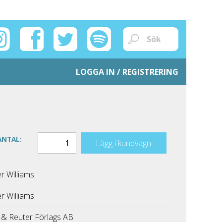
LOGGA IN / REGISTRERING
ANTAL:
Lägg i kundvagn
r Williams
r Williams
 & Reuter Förlags AB