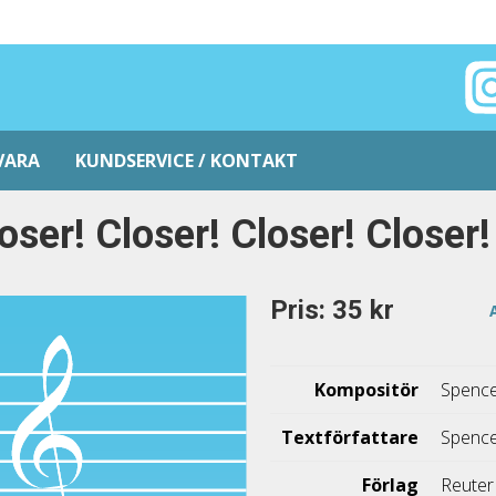
VARA
KUNDSERVICE / KONTAKT
oser! Closer! Closer! Closer!
Pris: 35 kr
Kompositör
Spence
Textförfattare
Spence
Förlag
Reuter