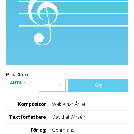
Pris: 35 kr
ANTAL:
Köp
Kompositör
Waldemar Åhlén
Textförfattare
David af Wirsén
Förlag
Gehrmans