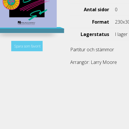
Antal sidor
0
Format
230x3
Lagerstatus
I lager
Spara som favorit
Partitur och stämmor
Arrangör: Larry Moore