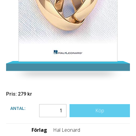
Pris: 279 kr
ANTAL:
Köp
Förlag
Hal Leonard