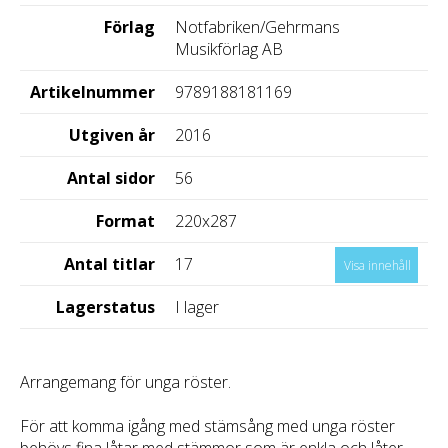
Förlag
Notfabriken/Gehrmans
Musikförlag AB
Artikelnummer
9789188181169
Utgiven år
2016
Antal sidor
56
Format
220x287
Antal titlar
17
Visa innehåll
Lagerstatus
I lager
Arrangemang för unga röster.
För att komma igång med stämsång med unga röster