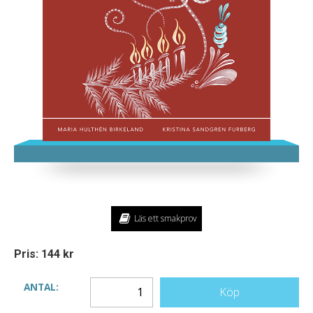
Läs ett smakprov
Pris: 144 kr
ANTAL:
Köp