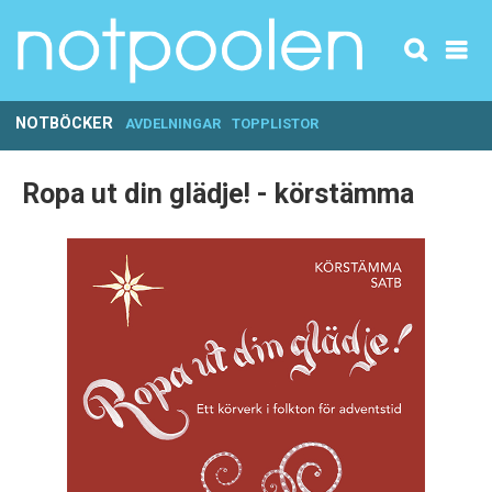
NOTBÖCKER
AVDELNINGAR
TOPPLISTOR
Ropa ut din glädje! - körstämma