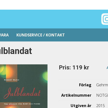
VARA
KUNDSERVICE / KONTAKT
lblandat
Pris: 119 kr
Förlag
Gehrm
Artikelnummer
NOTG
Utgiven år
2015