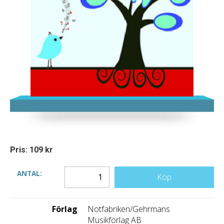
Pris: 109 kr
ANTAL:
Köp
Förlag
Notfabriken/Gehrmans
Musikförlag AB