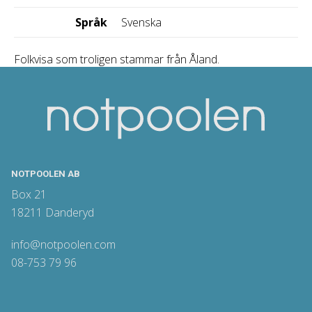
Språk
Svenska
Folkvisa som troligen stammar från Åland.
NOTPOOLEN AB
Box 21
18211 Danderyd
info@notpoolen.com
08-753 79 96