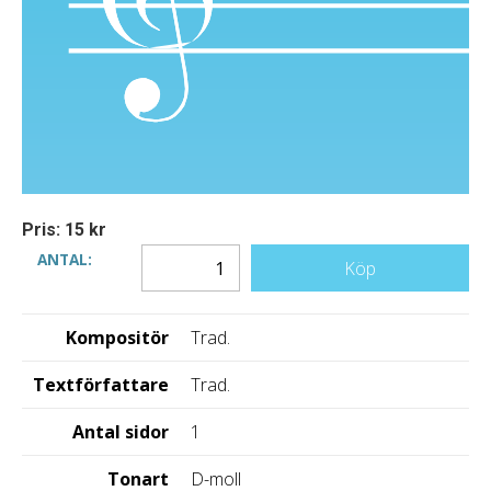
Pris: 15 kr
ANTAL:
Köp
Kompositör
Trad.
Textförfattare
Trad.
Antal sidor
1
Tonart
D-moll