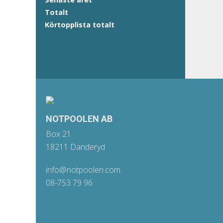
Totalt
Körtopplista totalt
NOTPOOLEN AB
Box 21
18211 Danderyd
info@notpoolen.com
08-753 79 96