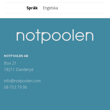
Språk
Engelska
NOTPOOLEN AB
Box 21
18211 Danderyd
info@notpoolen.com
08-753 79 96