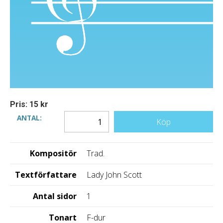
Pris: 15 kr
ANTAL:
Köp
Kompositör
Trad.
Textförfattare
Lady John Scott
Antal sidor
1
Tonart
F-dur