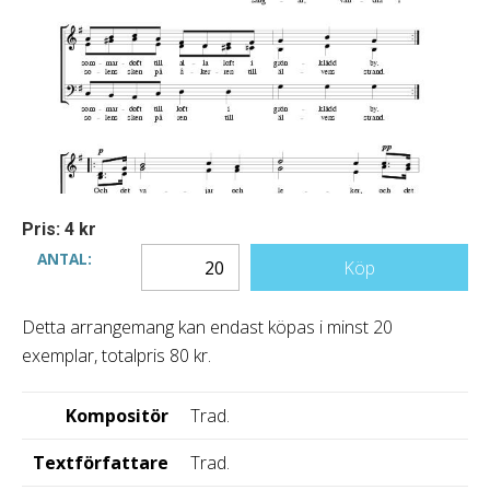
Pris: 4 kr
ANTAL:
Köp
Detta arrangemang kan endast köpas i minst 20
exemplar, totalpris 80 kr.
Kompositör
Trad.
Textförfattare
Trad.