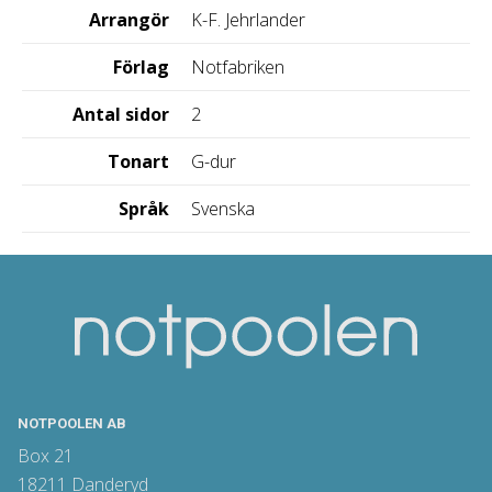
Arrangör
K-F. Jehrlander
Förlag
Notfabriken
Antal sidor
2
Tonart
G-dur
Språk
Svenska
NOTPOOLEN AB
Box 21
18211 Danderyd