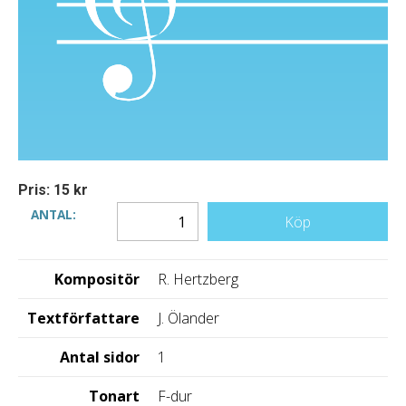
Pris: 15 kr
ANTAL:
Köp
Kompositör
R. Hertzberg
Textförfattare
J. Ölander
Antal sidor
1
Tonart
F-dur