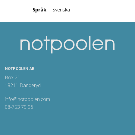
Språk
Svenska
NOTPOOLEN AB
Box 21
18211 Danderyd
info@notpoolen.com
08-753 79 96