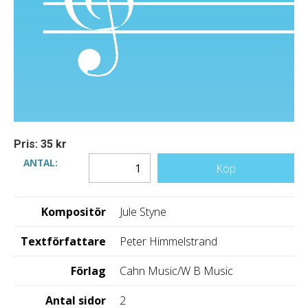
Pris: 35 kr
ANTAL:
Köp
Kompositör
Jule Styne
Textförfattare
Peter Himmelstrand
Förlag
Cahn Music/W B Music
Antal sidor
2