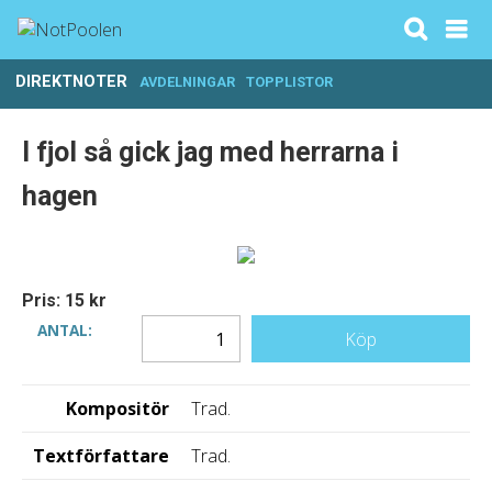
DIREKTNOTER
AVDELNINGAR
TOPPLISTOR
I fjol så gick jag med herrarna i
hagen
Pris: 15 kr
ANTAL:
Köp
Kompositör
Trad.
Textförfattare
Trad.