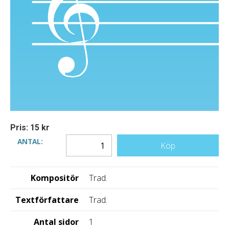
Pris: 15 kr
ANTAL:
Köp
Kompositör
Trad.
Textförfattare
Trad.
Antal sidor
1