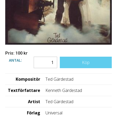
Pris: 100 kr
ANTAL:
Köp
Kompositör
Ted Gärdestad
Textförfattare
Kenneth Gärdestad
Artist
Ted Gärdestad
Förlag
Universal