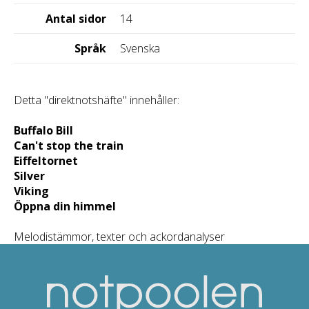
Antal sidor
14
Språk
Svenska
Detta "direktnotshäfte" innehåller:
Buffalo Bill
Can't stop the train
Eiffeltornet
Silver
Viking
Öppna din himmel
Melodistämmor, texter och ackordanalyser