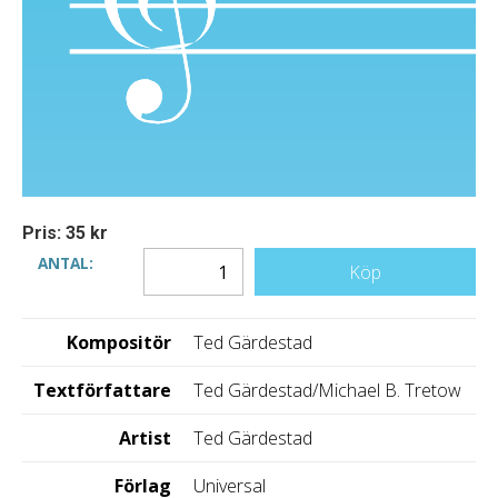
Pris: 35 kr
ANTAL:
Köp
Kompositör
Ted Gärdestad
Textförfattare
Ted Gärdestad/Michael B. Tretow
Artist
Ted Gärdestad
Förlag
Universal