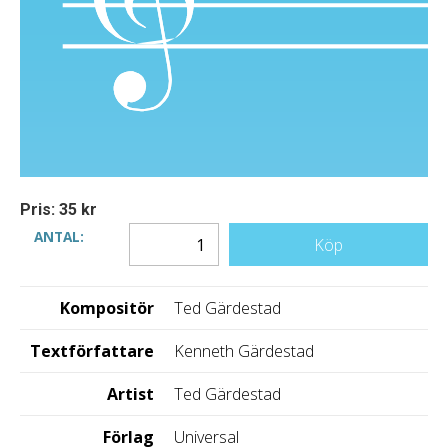
Pris: 35 kr
ANTAL:
Köp
Kompositör
Ted Gärdestad
Textförfattare
Kenneth Gärdestad
Artist
Ted Gärdestad
Förlag
Universal